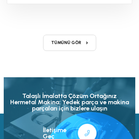
TÜMÜNÜ GÖR
Talaşlı İmalatta Çözüm Ortağınız
Hermetal Makina: Yedek parça ve makina
parçaları için bizlere ulaşın
İletişime
Geç