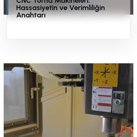
CNC Torna Makineleri:
Hassasiyetin ve Verimliliğin
Anahtarı