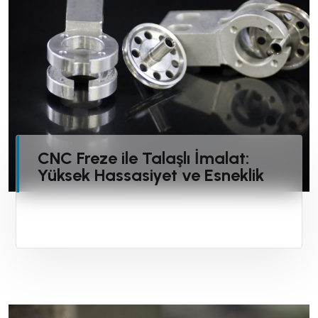
CNC Freze ile Talaşlı İmalat:
Yüksek Hassasiyet ve Esneklik