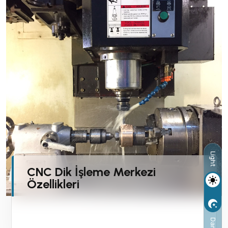
Light
CNC Dik İşleme Merkezi
Özellikleri
Dark