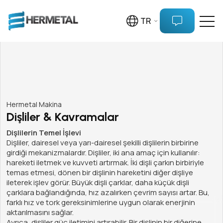
TR
Hermetal Makina
Dişliler & Kavramalar
Dişlilerin Temel İşlevi
Dişliler, dairesel veya yarı-dairesel şekilli dişlilerin birbirine
girdiği mekanizmalardır. Dişliler, iki ana amaç için kullanılır:
hareketi iletmek ve kuvveti artırmak. İki dişli çarkın birbiriyle
temas etmesi, dönen bir dişlinin hareketini diğer dişliye
ileterek işlev görür. Büyük dişli çarklar, daha küçük dişli
çarklara bağlandığında, hız azalırken çevrim sayısı artar. Bu,
farklı hız ve tork gereksinimlerine uygun olarak enerjinin
aktarılmasını sağlar.
Ayrıca, dişliler güç iletimini artırabilir. Bir dişlinin bir diğerine