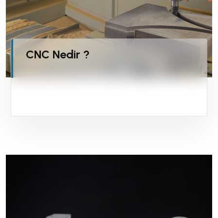
CNC Nedir ?