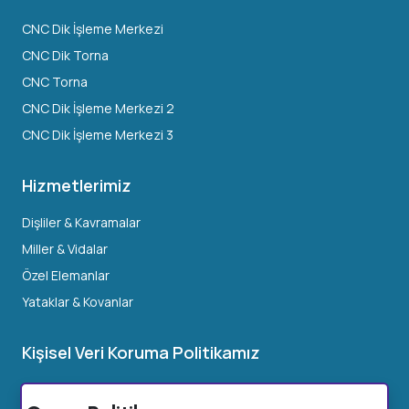
CNC Dik İşleme Merkezi
CNC Dik Torna
CNC Torna
CNC Dik İşleme Merkezi 2
CNC Dik İşleme Merkezi 3
Hizmetlerimiz
Dişliler & Kavramalar
Miller & Vidalar
Özel Elemanlar
Yataklar & Kovanlar
Kişisel Veri Koruma Politikamız
Müşteri Çalışanı / Yetkilisi Aydınlatma Metni