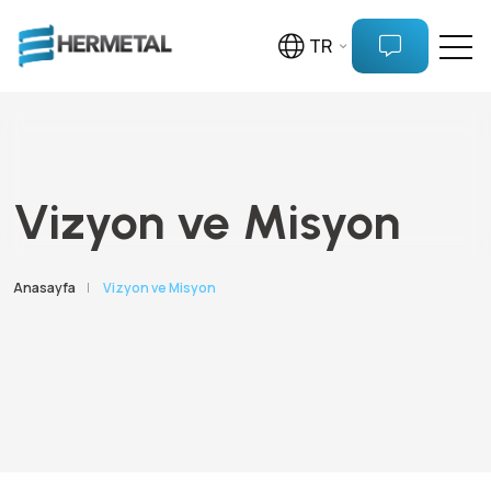
TR
Vizyon ve Misyon
Anasayfa
|
Vizyon ve Misyon