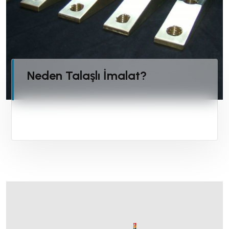
Neden Talaşlı İmalat?