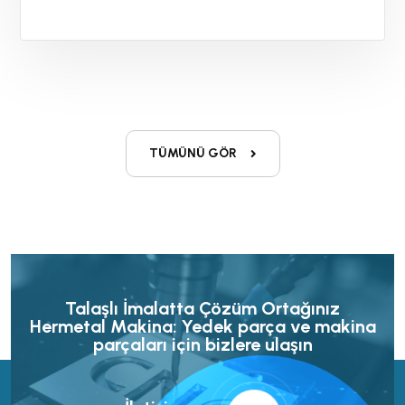
TÜMÜNÜ GÖR
Talaşlı İmalatta Çözüm Ortağınız
Hermetal Makina: Yedek parça ve makina
parçaları için bizlere ulaşın