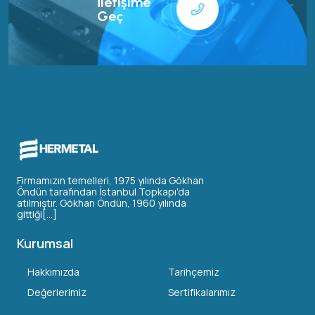
İletişime
Geç
Firmamızın temelleri, 1975 yılında Gökhan
Öndün tarafından İstanbul Topkapı'da
atılmıştır. Gökhan Öndün, 1960 yılında
gittiği[...]
Kurumsal
Hakkımızda
Tarihçemiz
Değerlerimiz
Sertifikalarımız