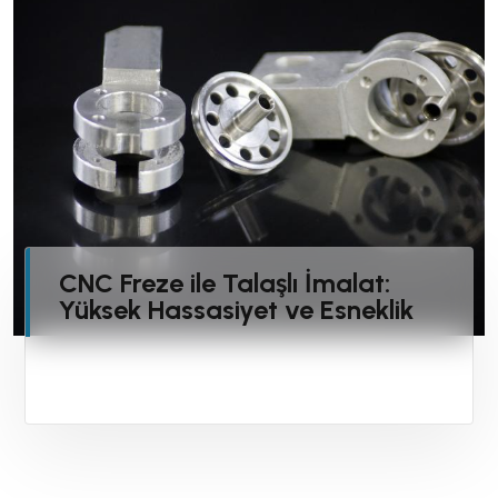
CNC Freze ile Talaşlı İmalat:
Yüksek Hassasiyet ve Esneklik