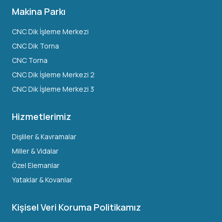
Makina Parkı
CNC Dik İşleme Merkezi
CNC Dik Torna
CNC Torna
CNC Dik İşleme Merkezi 2
CNC Dik İşleme Merkezi 3
Hizmetlerimiz
Dişliler & Kavramalar
Miller & Vidalar
Özel Elemanlar
Yataklar & Kovanlar
Kişisel Veri Koruma Politikamız